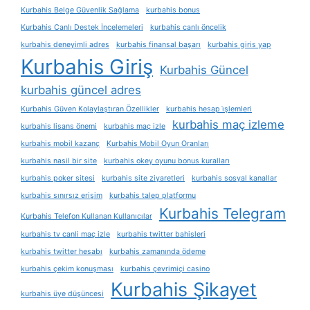
Kurbahis Belge Güvenlik Sağlama
kurbahis bonus
Kurbahis Canlı Destek İncelemeleri
kurbahis canlı öncelik
kurbahis deneyimli adres
kurbahis finansal başarı
kurbahis giris yap
Kurbahis Giriş
Kurbahis Güncel
kurbahis güncel adres
Kurbahis Güven Kolaylaştıran Özellikler
kurbahis hesap i̇şlemleri
kurbahis maç izleme
kurbahis lisans önemi
kurbahis maç izle
kurbahis mobil kazanç
Kurbahis Mobil Oyun Oranları
kurbahis nasil bir site
kurbahis okey oyunu bonus kuralları
kurbahis poker sitesi
kurbahis site ziyaretleri
kurbahis sosyal kanallar
kurbahis sınırsız erişim
kurbahis talep platformu
Kurbahis Telegram
Kurbahis Telefon Kullanan Kullanıcılar
kurbahis tv canli maç izle
kurbahis twitter bahisleri
kurbahis twitter hesabı
kurbahis zamanında ödeme
kurbahis çekim konuşması
kurbahis çevrimiçi casino
Kurbahis Şikayet
kurbahis üye düşüncesi