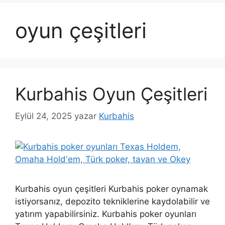
oyun çeşitleri
Kurbahis Oyun Çeşitleri
Eylül 24, 2025
yazar
Kurbahis
Kurbahis oyun çeşitleri Kurbahis poker oynamak
istiyorsanız, depozito tekniklerine kaydolabilir ve
yatırım yapabilirsiniz. Kurbahis poker oyunları