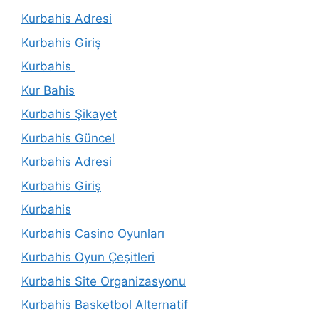
Kurbahis Adresi
Kurbahis Giriş
Kurbahis
Kur Bahis
Kurbahis Şikayet
Kurbahis Güncel
Kurbahis Adresi
Kurbahis Giriş
Kurbahis
Kurbahis Casino Oyunları
Kurbahis Oyun Çeşitleri
Kurbahis Site Organizasyonu
Kurbahis Basketbol Alternatif