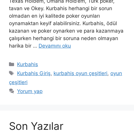
Texas Holdem, Omaha Hold’em, Türk poker,
tavan ve Okey. Kurbahis herhangi bir sorun
olmadan en iyi kalitede poker oyunları
oynamaktan keyif alabilirsiniz. Kurbahis, ödül
kazanan ve poker oynarken ve para kazanmaya
çalışırken herhangi bir soruna neden olmayan
harika bir …
Devamını oku
Kategoriler
Kurbahis
Etiketler
Kurbahis Giriş
,
kurbahis oyun çeşitleri
,
oyun
çeşitleri
Yorum yap
Son Yazılar