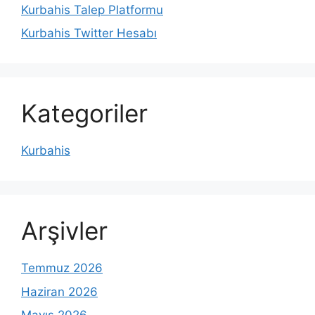
Kurbahis Talep Platformu
Kurbahis Twitter Hesabı
Kategoriler
Kurbahis
Arşivler
Temmuz 2026
Haziran 2026