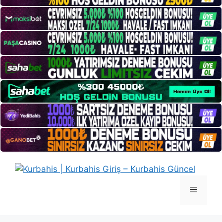
İçeriğe
atla
Menü