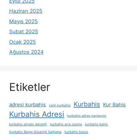
Eylül 2025
Haziran 2025
Mayıs 2025
Şubat 2025
Ocak 2025
Ağustos 2024
Etiketler
Kurbahis
adresi kurbahis
Kur Bahis
canli kurbahis
Kurbahis Adresi
kurbahis adres paylaşımı
kurbahis altyapı desteği
kurbahis açık casino
kurbahis bahis
Kurbahis Belge Güvenlik Sağlama
kurbahis bonus