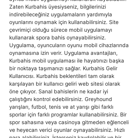
Zaten Kurbahis üyesiyseniz, bilgilerinizi
indirebileceğiniz uygulamaların yardımıyla
oyunlarını oynamak için kullanabilirsiniz. Site
çevrimiçi olduğu sürece mobil uygulamayı
kullanarak spora bahis oynayabilirsiniz.
Uygulama, oyuncuların oyunu mobil cihazlarında
oynamasına izin verir. Uygulama avantajları,
Kurbahis mobil uygulaması ile hayatınızı başka
bir noktaya taşımanızı sağlar. Kurbahis Gelir
Kullanıcısı. Kurbahis beklentileri tam olarak
karşılayan bir kullanıcı geliri web sitesi olarak
öne çıkıyor. Sanal bahislerin ne kadar iyi
çalıştığını kontrol edebilirsiniz. Greyhound
yarışları, futbol, tenis ve at yarışı gibi farklı
sporlar için farklı programlar kullanabilirsiniz. Bir
spor sahasına veya casinoya gitmeden eğlenceli
ve heyecan verici oyunlar oynayabilirsiniz. Hızlı
para alabilirsiniz. İsterseniz kaydolabilir ve bir