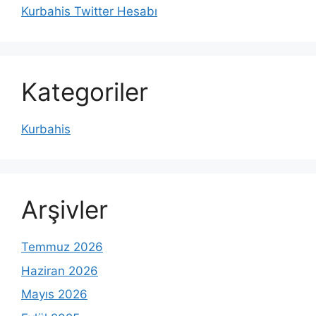
Kurbahis Twitter Hesabı
Kategoriler
Kurbahis
Arşivler
Temmuz 2026
Haziran 2026
Mayıs 2026