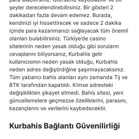
şeyler derecelendirebilirsiniz. Bir gösteri 2
dakikadan fazla devam edemez. Burada,
kendinizi iyi hissettirecek ve sadece 2 dakika
içinde para kazanmanızı sağlayacak tüm önemli
olanları bulabilirsiniz. Türkiye’de casino
sitelerinin neden yasak olduğu gibi soruların
cevaplarını biliyorsanız, Kurbahis gelir
kullanıcısının neden yasak olduğu, Kurbahis
neden adres değiştirdiğine şaşırmayacaksınız.
Tüm yabancı bahis alanları aynı zamanda Tij ve
BTK tarafından kapatıldı. Kimse adresteki
değişiklikten şikayet etmedi. Bahis sitesi, yeni
güncellemelere geçmezse özelliklerini, parasını,
kazançlarını ve verilerini kaybedecektir.
Kurbahis Bağlantı Güvenilirliği