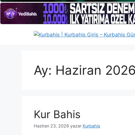
İçeriğe
atla
Ay:
Haziran 202
Kur Bahis
Haziran 23, 2026
yazar
Kurbahis