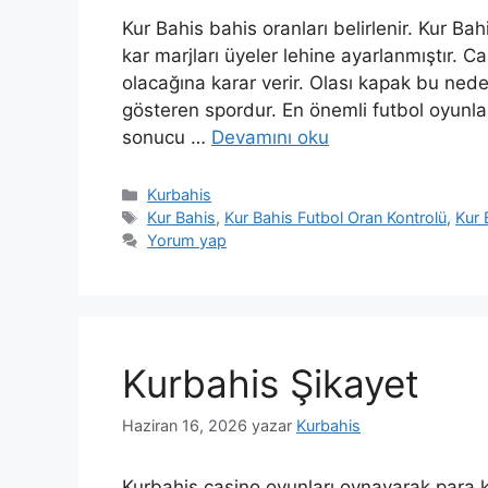
Kur Bahis bahis oranları belirlenir. Kur Bah
kar marjları üyeler lehine ayarlanmıştır. Ca
olacağına karar verir. Olası kapak bu nedenl
gösteren spordur. En önemli futbol oyunları
sonucu …
Devamını oku
Kategoriler
Kurbahis
Etiketler
Kur Bahis
,
Kur Bahis Futbol Oran Kontrolü
,
Kur 
Yorum yap
Kurbahis Şikayet
Haziran 16, 2026
yazar
Kurbahis
Kurbahis casino oyunları oynayarak para k