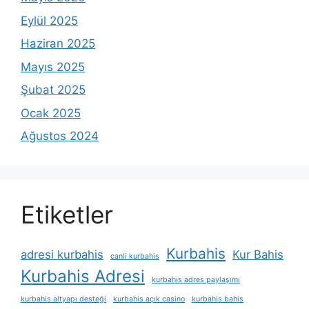
Eylül 2025
Haziran 2025
Mayıs 2025
Şubat 2025
Ocak 2025
Ağustos 2024
Etiketler
Kurbahis
adresi kurbahis
Kur Bahis
canli kurbahis
Kurbahis Adresi
kurbahis adres paylaşımı
kurbahis altyapı desteği
kurbahis açık casino
kurbahis bahis