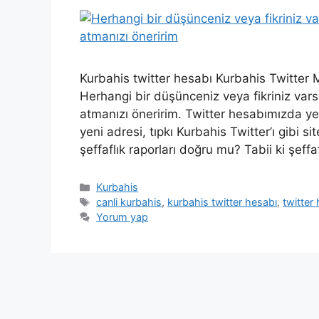
Kurbahis twitter hesabı Kurbahis Twitter M
Herhangi bir düşünceniz veya fikriniz varsa
atmanızı öneririm. Twitter hesabımızda y
yeni adresi, tıpkı Kurbahis Twitter’ı gibi s
şeffaflık raporları doğru mu? Tabii ki şeff
Kategoriler
Kurbahis
Etiketler
canli kurbahis
,
kurbahis twitter hesabı
,
twitter
Yorum yap