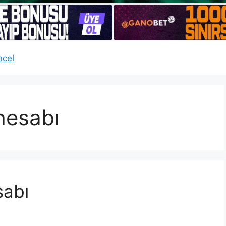
hesabı
sabı