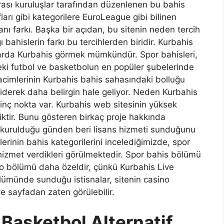
rarası kuruluşlar tarafından düzenlenen bu bahis
rı gibi kategorilere EuroLeague gibi bilinen
ranı farkı. Başka bir açıdan, bu sitenin neden tercih
 bahislerin farkı bu tercihlerden biridir. Kurbahis
tarda Kurbahis görmek mümkündür. Spor bahisleri,
eki futbol ve basketbolun en popüler şubelerinde
 hacimlerinin Kurbahis bahis sahasındaki bolluğu
si giderek daha belirgin hale geliyor. Neden Kurbahis
inç nokta var. Kurbahis web sitesinin yüksek
liktir. Bunu gösteren birkaç proje hakkında
kurulduğu günden beri lisans hizmeti sunduğunu
elerinin bahis kategorilerini incelediğimizde, spor
hizmet verdikleri görülmektedir. Spor bahis bölümü
ino bölümü daha özeldir, çünkü Kurbahis Live
lümünde sunduğu istisnalar, sitenin casino
e sayfadan zaten görülebilir.
 Basketbol Alternatif