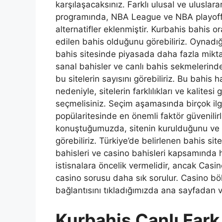
karşılaşacaksınız. Farklı ulusal ve ulusla
programında, NBA League ve NBA playoffla
alternatifler eklenmiştir. Kurbahis bahis o
edilen bahis olduğunu görebiliriz. Oynadığı
bahis sitesinde piyasada daha fazla mik
sanal bahisler ve canlı bahis sekmelerind
bu sitelerin sayısını görebiliriz. Bu bahis
nedeniyle, sitelerin farklılıkları ve kalite
seçmelisiniz. Seçim aşamasında birçok ilg
popülaritesinde en önemli faktör güvenilir
konuştuğumuzda, sitenin kurulduğunu ve 
görebiliriz. Türkiye’de belirlenen bahis sit
bahisleri ve casino bahisleri kapsamında 
istisnalara öncelik vermelidir, ancak Cas
casino sorusu daha sık sorulur. Casino bö
bağlantısını tıkladığımızda ana sayfadan v
Kurbahis Canlı Fark