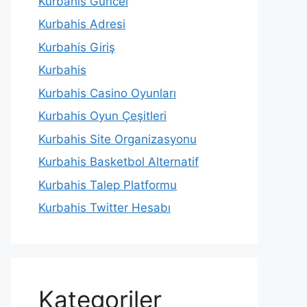
Kurbahis Güncel
Kurbahis Adresi
Kurbahis Giriş
Kurbahis
Kurbahis Casino Oyunları
Kurbahis Oyun Çeşitleri
Kurbahis Site Organizasyonu
Kurbahis Basketbol Alternatif
Kurbahis Talep Platformu
Kurbahis Twitter Hesabı
Kategoriler