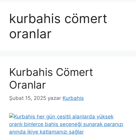
kurbahis cömert
oranlar
Kurbahis Cömert
Oranlar
Şubat 15, 2025
yazar
Kurbahis