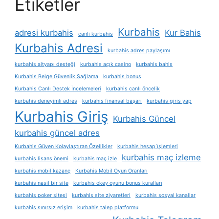
Etiketler
Kurbahis
adresi kurbahis
Kur Bahis
canli kurbahis
Kurbahis Adresi
kurbahis adres paylaşımı
kurbahis altyapı desteği
kurbahis açık casino
kurbahis bahis
Kurbahis Belge Güvenlik Sağlama
kurbahis bonus
Kurbahis Canlı Destek İncelemeleri
kurbahis canlı öncelik
kurbahis deneyimli adres
kurbahis finansal başarı
kurbahis giris yap
Kurbahis Giriş
Kurbahis Güncel
kurbahis güncel adres
Kurbahis Güven Kolaylaştıran Özellikler
kurbahis hesap i̇şlemleri
kurbahis maç izleme
kurbahis lisans önemi
kurbahis maç izle
kurbahis mobil kazanç
Kurbahis Mobil Oyun Oranları
kurbahis nasil bir site
kurbahis okey oyunu bonus kuralları
kurbahis poker sitesi
kurbahis site ziyaretleri
kurbahis sosyal kanallar
kurbahis sınırsız erişim
kurbahis talep platformu