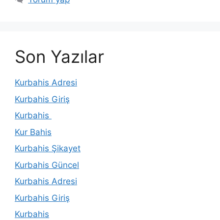
Son Yazılar
Kurbahis Adresi
Kurbahis Giriş
Kurbahis
Kur Bahis
Kurbahis Şikayet
Kurbahis Güncel
Kurbahis Adresi
Kurbahis Giriş
Kurbahis