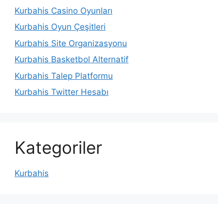
Kurbahis Casino Oyunları
Kurbahis Oyun Çeşitleri
Kurbahis Site Organizasyonu
Kurbahis Basketbol Alternatif
Kurbahis Talep Platformu
Kurbahis Twitter Hesabı
Kategoriler
Kurbahis