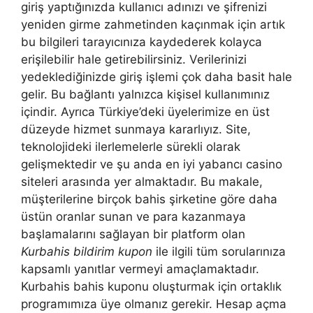
giriş yaptığınızda kullanıcı adınızı ve şifrenizi
yeniden girme zahmetinden kaçınmak için artık
bu bilgileri tarayıcınıza kaydederek kolayca
erişilebilir hale getirebilirsiniz. Verilerinizi
yedeklediğinizde giriş işlemi çok daha basit hale
gelir. Bu bağlantı yalnızca kişisel kullanımınız
içindir. Ayrıca Türkiye’deki üyelerimize en üst
düzeyde hizmet sunmaya kararlıyız. Site,
teknolojideki ilerlemelerle sürekli olarak
gelişmektedir ve şu anda en iyi yabancı casino
siteleri arasında yer almaktadır. Bu makale,
müşterilerine birçok bahis şirketine göre daha
üstün oranlar sunan ve para kazanmaya
başlamalarını sağlayan bir platform olan
Kurbahis bildirim kupon
ile ilgili tüm sorularınıza
kapsamlı yanıtlar vermeyi amaçlamaktadır.
Kurbahis bahis kuponu oluşturmak için ortaklık
programımıza üye olmanız gerekir. Hesap açma