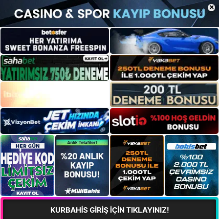
×
KURBAHİS GİRİŞ İÇİN TIKLAYINIZ!