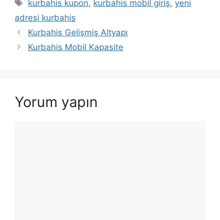
Etiketler
kurbahis kupon
,
kurbahis mobil giriş
,
yeni
adresi kurbahis
Kurbahis Gelişmiş Altyapı
Kurbahis Mobil Kapasite
Yorum yapın
Yorum