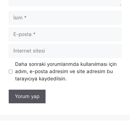
İsim
E-
posta
İnternet
sitesi
Daha sonraki yorumlarımda kullanılması için
adım, e-posta adresim ve site adresim bu
tarayıcıya kaydedilsin.