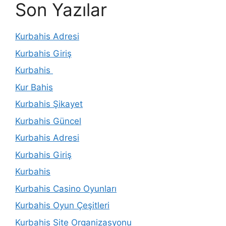
Son Yazılar
Kurbahis Adresi
Kurbahis Giriş
Kurbahis
Kur Bahis
Kurbahis Şikayet
Kurbahis Güncel
Kurbahis Adresi
Kurbahis Giriş
Kurbahis
Kurbahis Casino Oyunları
Kurbahis Oyun Çeşitleri
Kurbahis Site Organizasyonu