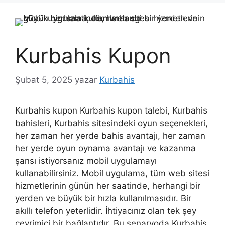
Kurbahis Kupon
Şubat 5, 2025
yazar
Kurbahis
Kurbahis kupon Kurbahis kupon talebi, Kurbahis
bahisleri, Kurbahis sitesindeki oyun seçenekleri,
her zaman her yerde bahis avantajı, her zaman
her yerde oyun oynama avantajı ve kazanma
şansı istiyorsanız mobil uygulamayı
kullanabilirsiniz. Mobil uygulama, tüm web sitesi
hizmetlerinin günün her saatinde, herhangi bir
yerden ve büyük bir hızla kullanılmasıdır. Bir
akıllı telefon yeterlidir. İhtiyacınız olan tek şey
çevrimiçi bir bağlantıdır. Bu senaryoda Kurbahis